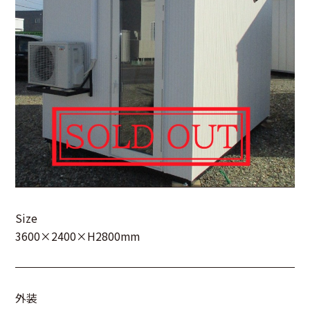
Size
3600×2400×H2800mm
外装