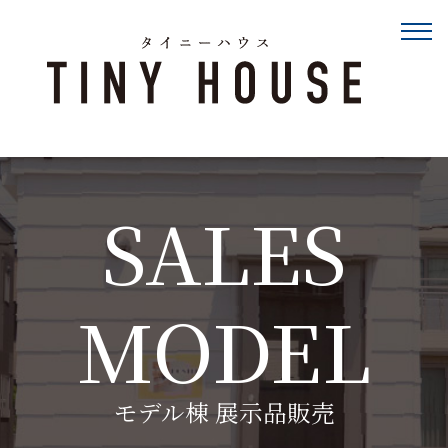
SALES
MODEL
モデル棟 展示品販売